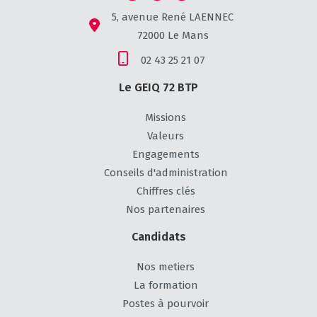
5, avenue René LAENNEC
72000 Le Mans
02 43 25 21 07
Le GEIQ 72 BTP
Missions
Valeurs
Engagements
Conseils d'administration
Chiffres clés
Nos partenaires
Candidats
Nos metiers
La formation
Postes à pourvoir