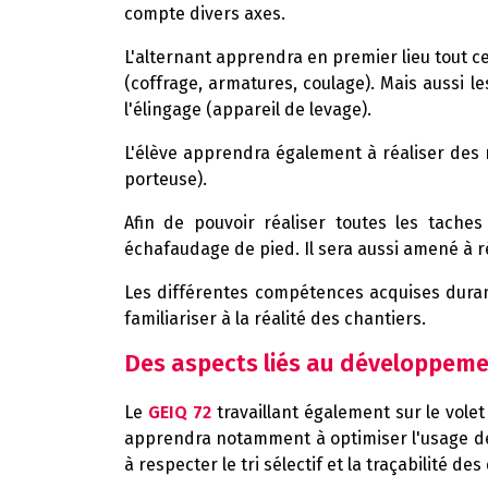
compte divers axes.
L'alternant apprendra en premier lieu tout c
(coffrage, armatures, coulage). Mais aussi 
l'élingage (appareil de levage).
L'élève apprendra également à réaliser des r
porteuse).
Afin de pouvoir réaliser toutes les tach
échafaudage de pied. Il sera aussi amené à ré
Les différentes compétences acquises duran
familiariser à la réalité des chantiers.
Des aspects liés au développeme
Le
GEIQ 72
travaillant également sur le vole
apprendra notamment à optimiser l'usage des m
à respecter le tri sélectif et la traçabilité d