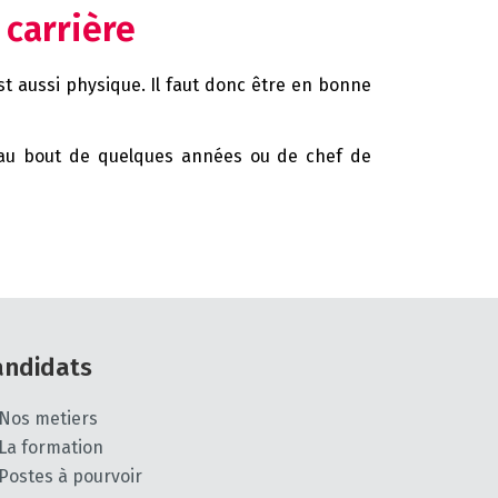
 carrière
est aussi physique. Il faut donc être en bonne
 au bout de quelques années ou de chef de
andidats
Nos metiers
La formation
Postes à pourvoir