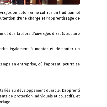
uvrages en béton armé coffrés en traditionnel
nutention d'une charge et l'apprentissage de
e et des tabliers d'ouvrages d'art (structure
prendra également à monter et démonter un
.
emps en entreprise, où l'apprenti pourra se
cts liés au développement durable. L'apprenti
ts de protection individuels et collectifs, et
yclage.