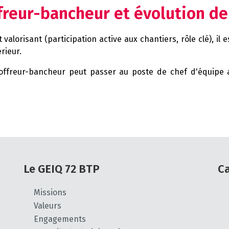
reur-bancheur et évolution de
alorisant (participation active aux chantiers, rôle clé), il 
rieur.
coffreur-bancheur peut passer au poste de chef d'équipe
Le GEIQ 72 BTP
C
Missions
Valeurs
Engagements