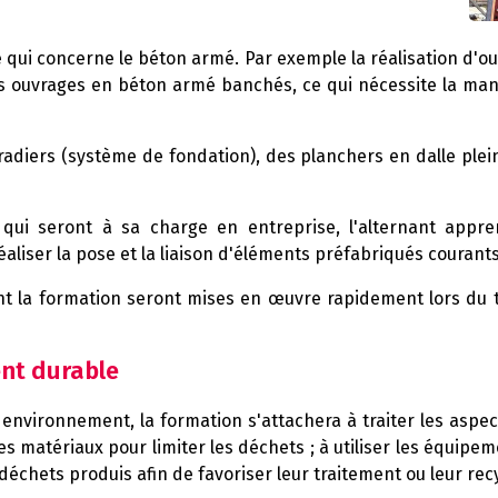
e qui concerne le béton armé. Par exemple la réalisation d'o
les ouvrages en béton armé banchés, ce qui nécessite la ma
adiers (système de fondation), des planchers en dalle plein
es qui seront à sa charge en entreprise, l'alternant ap
aliser la pose et la liaison d'éléments préfabriqués courants
t la formation seront mises en œuvre rapidement lors du t
nt durable
t environnement, la formation s'attachera à traiter les aspe
atériaux pour limiter les déchets ; à utiliser les équipemen
es déchets produis afin de favoriser leur traitement ou leur rec