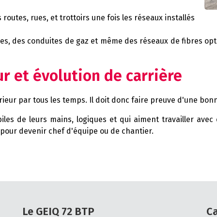
 routes, rues, et trottoirs une fois les réseaux installés
ques, des conduites de gaz et même des réseaux de fibres opt
r et évolution de carrière
érieur par tous les temps. Il doit donc faire preuve d'une bo
les de leurs mains, logiques et qui aiment travailler avec 
 pour devenir chef d'équipe ou de chantier.
Le GEIQ 72 BTP
C