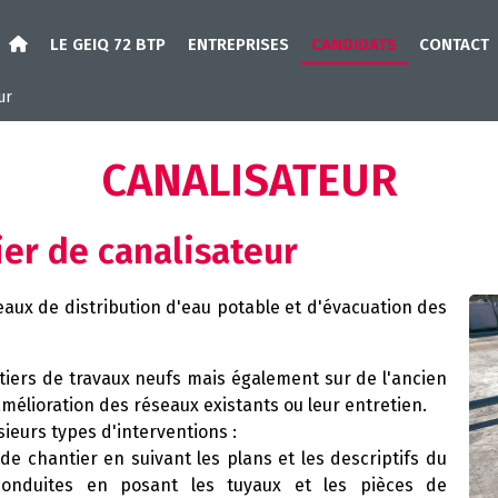
LE GEIQ 72 BTP
ENTREPRISES
CANDIDATS
CONTACT
ur
CANALISATEUR
ier de canalisateur
seaux de distribution d'eau potable et d'évacuation des
tiers de travaux neufs mais également sur de l'ancien
mélioration des réseaux existants ou leur entretien.
sieurs types d'interventions :
e chantier en suivant les plans et les descriptifs du
s conduites en posant les tuyaux et les pièces de