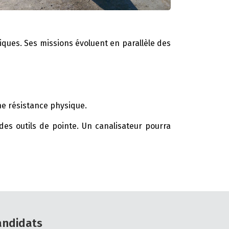
iques. Ses missions évoluent en parallèle des
nne résistance physique.
des outils de pointe. Un canalisateur pourra
andidats