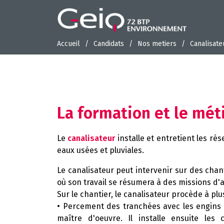
Accueil
Candidats
Nos metiers
Canalisate
La formation et le mét
Le
canalisateur
installe et entretient les ré
eaux usées et pluviales.
Le canalisateur peut intervenir sur des chan
où son travail se résumera à des missions d'a
Sur le chantier, le canalisateur procède à plu
• Percement des tranchées avec les engins d
maître d'oeuvre. Il installe ensuite le