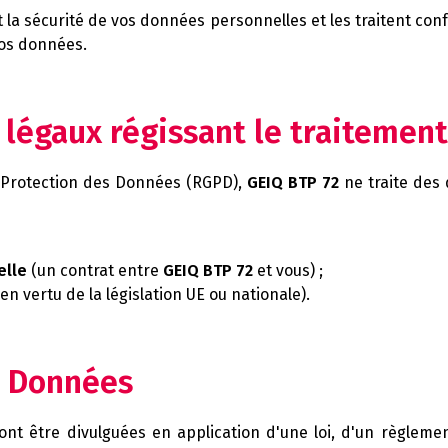
t la sécurité de vos données personnelles et les traitent co
vos données.
 légaux régissant le traitemen
 Protection des Données (RGPD),
GEIQ BTP 72
ne traite des
elle
(un contrat entre
GEIQ BTP 72
et vous) ;
(en vertu de la législation UE ou nationale).
es Données
t être divulguées en application d'une loi, d'un règlemen