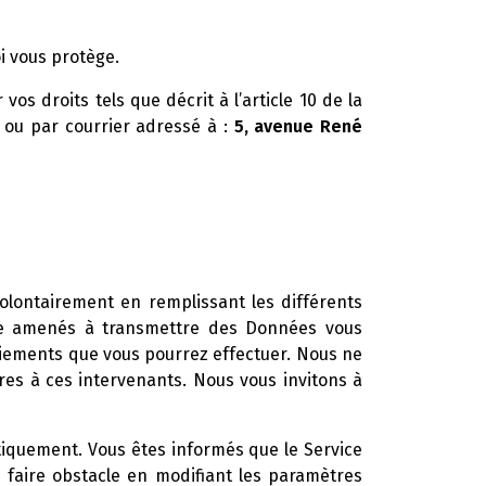
oi vous protège.
os droits tels que décrit à l’article 10 de la
ou par courrier adressé à :
5, avenue René
volontairement en remplissant les différents
être amenés à transmettre des Données vous
aiements que vous pourrez effectuer. Nous ne
res à ces intervenants. Nous vous invitons à
atiquement. Vous êtes informés que le Service
faire obstacle en modifiant les paramètres