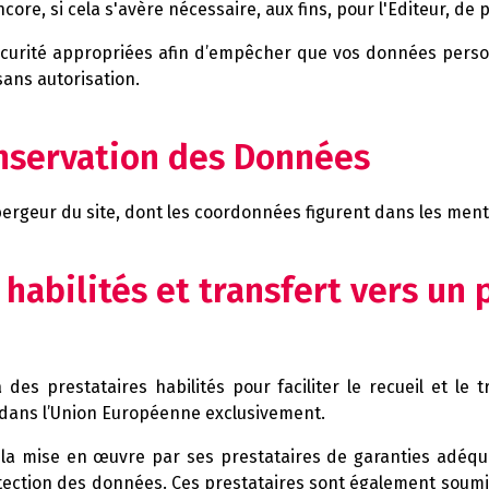
re, si cela s'avère nécessaire, aux fins, pour l'Editeur, de p
curité appropriées afin d’empêcher que vos données person
sans autorisation.
onservation des Données
rgeur du site, dont les coordonnées figurent dans les menti
 habilités et transfert vers un 
 des prestataires habilités pour faciliter le recueil et l
 dans l’Union Européenne exclusivement.
la mise en œuvre par ses prestataires de garanties adéqua
rotection des données. Ces prestataires sont également soumi