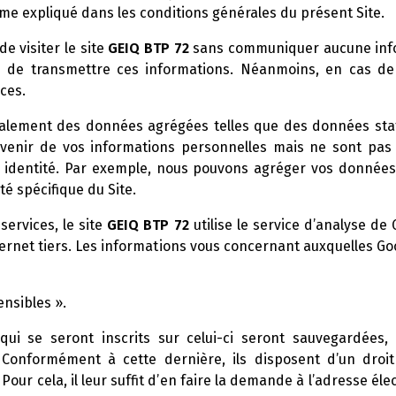
me expliqué dans les conditions générales du présent Site.
e visiter le site
GEIQ BTP 72
sans communiquer aucune info
on de transmettre ces informations. Néanmoins, en cas de 
ces.
également des données agrégées telles que des données sta
venir de vos informations personnelles mais ne sont pas 
identité. Par exemple, nous pouvons agréger vos données d’
té spécifique du Site.
services, le site
GEIQ BTP 72
utilise le service d’analyse de 
ternet tiers. Les informations vous concernant auxquelles G
nsibles ».
qui se seront inscrits sur celui-ci seront sauvegardées, 
 Conformément à cette dernière, ils disposent d’un droit
 Pour cela, il leur suffit d’en faire la demande à l’adresse él