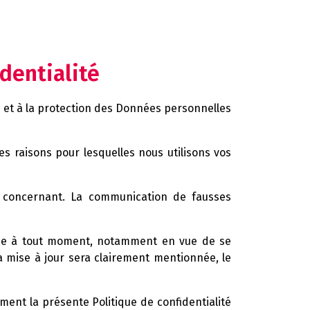
identialité
 et à la protection des Données personnelles
es raisons pour lesquelles nous utilisons vos
us concernant. La communication de fausses
létée à tout moment, notamment en vue de se
sa mise à jour sera clairement mentionnée, le
ment la présente Politique de confidentialité