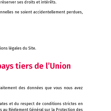
réserver ses droits et intérêts.
nelles ne soient accidentellement perdues,
ons légales du Site.
pays tiers de l’Union
e traitement des données que vous nous avez
tes et du respect de conditions strictes en
s au Règlement Général sur la Protection des