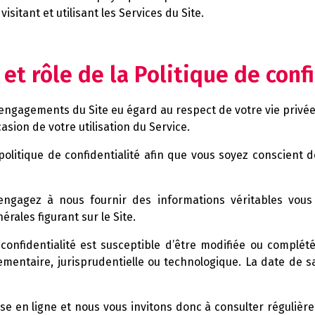
 visitant et utilisant les Services du Site.
 et rôle de la Politique de conf
 engagements du Site eu égard au respect de votre vie privée
asion de votre utilisation du Service.
 politique de confidentialité afin que vous soyez conscient d
 engagez à nous fournir des informations véritables vo
rales figurant sur le Site.
e confidentialité est susceptible d’être modifiée ou comp
lementaire, jurisprudentielle ou technologique. La date de 
e en ligne et nous vous invitons donc à consulter régulière