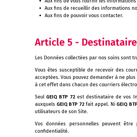
Aux fins de vous fournir les information
Aux fins de recueillir des informations 
Aux fins de pouvoir vous contacter.
Article 5 - Destinatair
Les Données collectées par nos soins sont tr
Vous êtes susceptible de recevoir des cour
acceptées. Vous pouvez demander à ne plus r
à cet effet dans chacun des courriers électr
Seul
GEIQ BTP 72
est destinataire de vos In
auxquels
GEIQ BTP 72
fait appel. Ni
GEIQ BTP
utilisateurs de son Site.
Vos données personnelles peuvent être p
confidentialité.