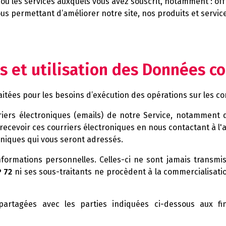
s ou les services auxquels vous avez souscrit, notamment : of
nous permettant d’améliorer notre site, nos produits et servi
es et utilisation des Données c
aitées pour les besoins d’exécution des opérations sur les co
riers électroniques (emails) de notre Service, notamment
ecevoir ces courriers électroniques en nous contactant à l
oniques qui vous seront adressés.
formations personnelles. Celles-ci ne sont jamais transmis
 72
ni ses sous-traitants ne procèdent à la commercialisati
artagées avec les parties indiquées ci-dessous aux fin