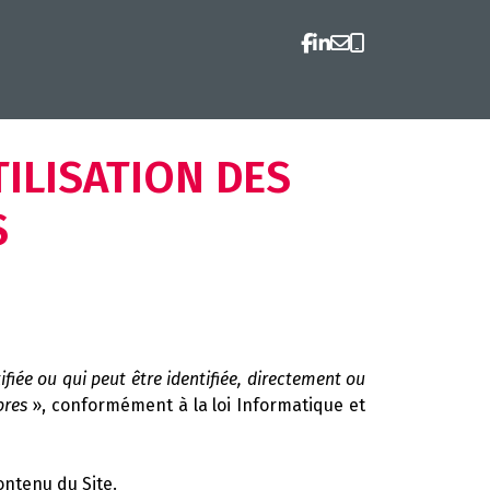
TILISATION DES
S
fiée ou qui peut être identifiée, directement ou
pres
», conformément à la loi Informatique et
ontenu du Site.