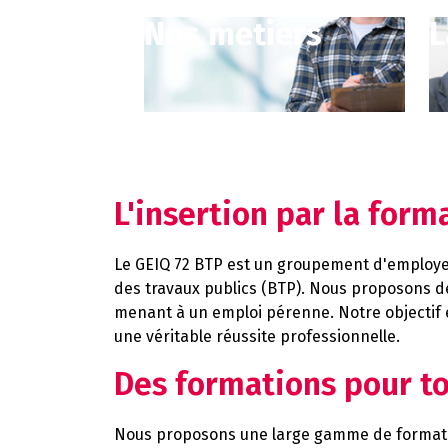
Nos metiers
L
L'insertion par la form
Le GEIQ 72 BTP est un groupement d'employe
des travaux publics (BTP). Nous proposons 
menant à un emploi pérenne. Notre objectif est
une véritable réussite professionnelle.
Des formations pour to
Nous proposons une large gamme de formati