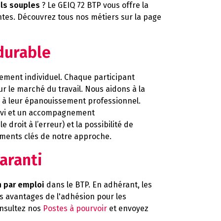
ls souples
? Le GEIQ 72 BTP vous offre la
ntes. Découvrez tous nos métiers sur la page
durable
ment individuel. Chaque participant
ur le marché du travail. Nous aidons à la
re à leur épanouissement professionnel.
 suivi et un accompagnement
droit à l’erreur) et la possibilité de
léments clés de notre approche.
aranti
n par emploi
dans le BTP. En adhérant, les
les avantages de l'adhésion pour les
onsultez nos
Postes à pourvoir
et envoyez