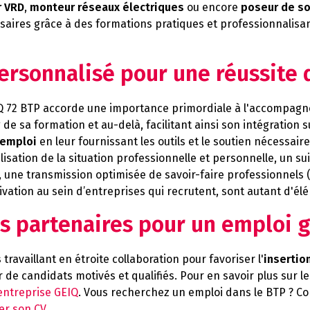
r VRD
,
monteur réseaux électriques
ou encore
poseur de so
saires grâce à des formations pratiques et professionnalisa
sonnalisé pour une réussite 
Q 72 BTP accorde une importance primordiale à l'accompagne
 de sa formation et au-delà, facilitant ainsi son intégration s
'emploi
en leur fournissant les outils et le soutien nécessai
ilisation de la situation professionnelle et personnelle, un
 une transmission optimisée de savoir-faire professionnels (le 
vation au sein d’entreprises qui recrutent, sont autant d'é
s partenaires pour un emploi g
s
travaillant en étroite collaboration pour favoriser l'
insertio
r de candidats motivés et qualifiés. Pour en savoir plus sur 
entreprise GEIQ
. Vous recherchez un emploi dans le BTP ? C
er son CV
.