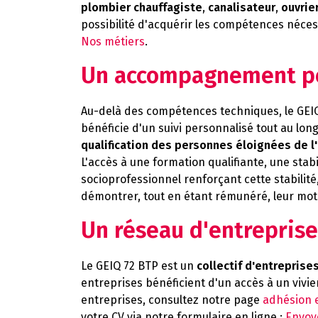
plombier chauffagiste
,
canalisateur
,
ouvrie
possibilité d'acquérir les compétences néces
Nos métiers
.
Un accompagnement per
Au-delà des compétences techniques, le GEI
bénéficie d'un suivi personnalisé tout au long
qualification des personnes éloignées de l
L'accès à une formation qualifiante, une stab
socioprofessionnel renforçant cette stabilité,
démontrer, tout en étant rémunéré, leur moti
Un réseau d'entreprise
Le GEIQ 72 BTP est un
collectif d'entreprise
entreprises bénéficient d'un accès à un vivie
entreprises, consultez notre page
adhésion 
votre CV via notre formulaire en ligne :
Envoy