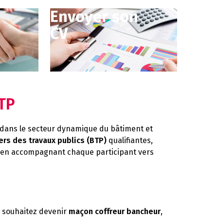
Envoyer son
CV
BTP
dans le secteur dynamique du bâtiment et
rs des travaux publics (BTP)
qualifiantes,
 en accompagnant chaque participant vers
 souhaitez devenir
maçon coffreur bancheur
,