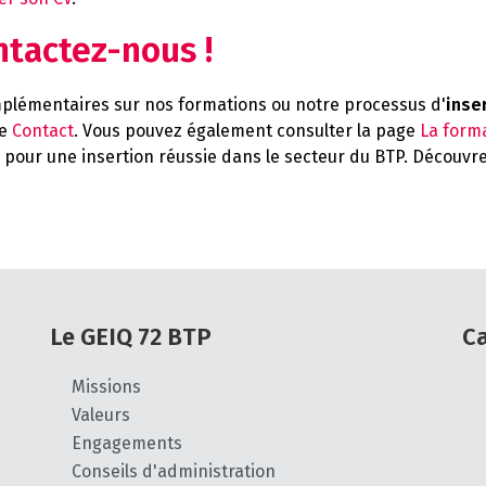
ntactez-nous !
plémentaires sur nos formations ou notre processus d'
inse
ge
Contact
. Vous pouvez également consulter la page
La form
e pour une insertion réussie dans le secteur du BTP. Découvr
Le GEIQ 72 BTP
C
Missions
Valeurs
Engagements
Conseils d'administration