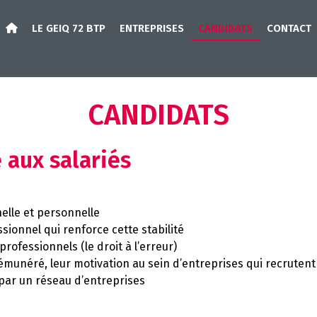
LE GEIQ 72 BTP
ENTREPRISES
CANDIDATS
CONTACT
CANDIDATS
 aux salariés
nelle et personnelle
ionnel qui renforce cette stabilité
rofessionnels (le droit à l’erreur)
rémunéré, leur motivation au sein d’entreprises qui recrutent
é par un réseau d’entreprises