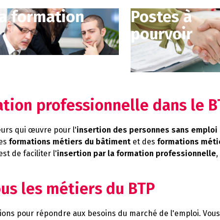
a formation
Postes à
pourvoir
ation professionnelle dans le 
urs qui œuvre pour l'
insertion des personnes sans emploi
des
formations métiers du bâtiment
et des
formations métie
 de faciliter l'
insertion par la formation professionnelle
,
us les métiers du BTP
ons pour répondre aux besoins du marché de l'emploi. Vous