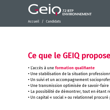
Accueil
Candidats
Ce que le GEIQ propose
• L’accès à une
formation qualifiante
• Une stabilisation de la situation profession
• Un suivi et un accompagnement socioprofess
• Une transmission optimisée de savoir-faire p
• La possibilité de démontrer, tout en étant 
• Un capital « social » ou relationnel procur