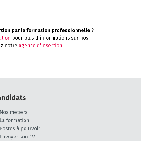
rtion par la formation professionnelle
?
ation
pour plus d'informations sur nos
ez notre
agence d'insertion
.
andidats
Nos metiers
La formation
Postes à pourvoir
Envoyer son CV